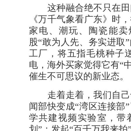
这种融合绝不只在田间
《万千气象看广东》时，
家电、潮玩、陶瓷能卖
股“敢为人先、务实进取
工厂，将五指毛桃种子
电，海外买家觉得它有“中
催生不可思议的新业态。
走着走着，我们自己也
闻部快变成“湾区连接部
学共建视频实验室，带
划”；发起“百千万我来