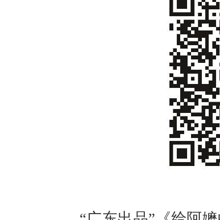
“广东出品”《给阿嬷的