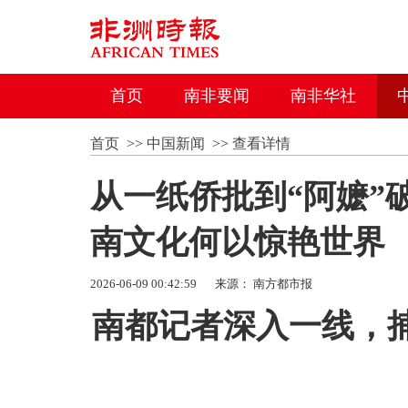
首页
南非要闻
南非华社
首页
>>
中国新闻
>>
查看详情
从一纸侨批到“阿嬷”破
南文化何以惊艳世界
2026-06-09 00:42:59
来源： 南方都市报
南都记者深入一线，