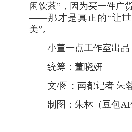
闲饮茶”，因为买一件广
——那才是真正的“让
美”。
小董一点工作室出品
统筹：董晓妍
文/图：南都记者 朱蓉婷
制图：朱林（豆包AI