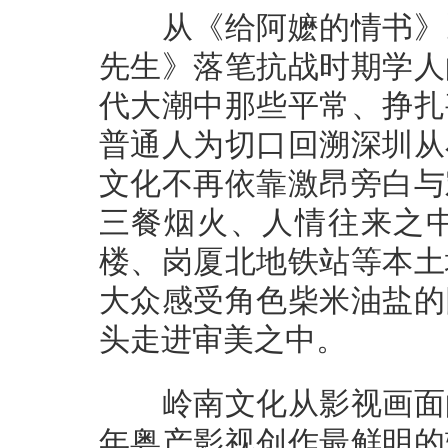
从《给阿嬷的情书》以
先生》落笔抗战时期学人
代大潮中那些平常、挣扎
普通人为切口回溯深圳从
文化不再依靠激昂旁白与
三餐烟火、人情往来之
楼、岗厦北地铁站等本土
大众感受角色柴米油盐的
头走进审美之中。
岭南文化从影视画面的
年粤产影视创作最鲜明的