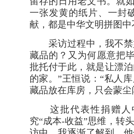
留存的日用老文书。就如
一张发黄的纸片、一封
献，都是中华文明拼图中
采访过程中，我不禁好
藏品的？又为何愿意把毕
批托付于此，就是让漂泊
的家。”王恒说：“私人
藏品放在库房，只会蒙尘
这批代表性捐赠人中
究“成本-收益”思维，
访中，我逐渐了解到，他