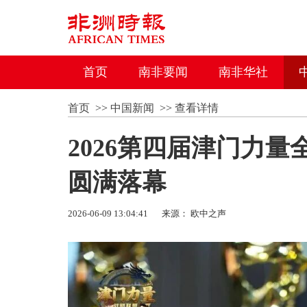
首页
南非要闻
南非华社
首页
>>
中国新闻
>>
查看详情
2026第四届津门力
圆满落幕
2026-06-09 13:04:41
来源： 欧中之声