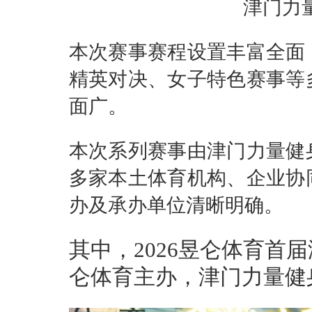
津门力
本次赛事赛程设置丰富全面
精英对决、女子特色赛事等
面广。
本次系列赛事由津门力量健
多家本土体育机构、企业协
办及承办单位清晰明确。
其中，2026昱仑体育首
仑体育主办，津门力量健