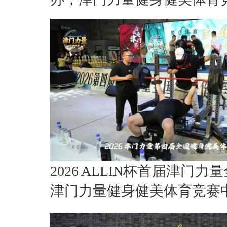
2026 ALLIN杯首届津门
津门力量健身健美体育竞赛