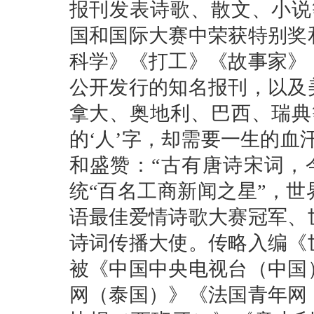
报刊发表诗歌、散文、小说等
国和国际大赛中荣获特别奖
科学》《打工》《故事家》
公开发行的知名报刊，以及
拿大、奥地利、巴西、瑞典
的‘人’字，却需要一生的血
和盛赞：“古有唐诗宋词，
统“百名工商新闻之星”，
语最佳爱情诗歌大赛冠军、
诗词传播大使。传略入编《
被《中国中央电视台（中国
网（泰国）》《法国青年网