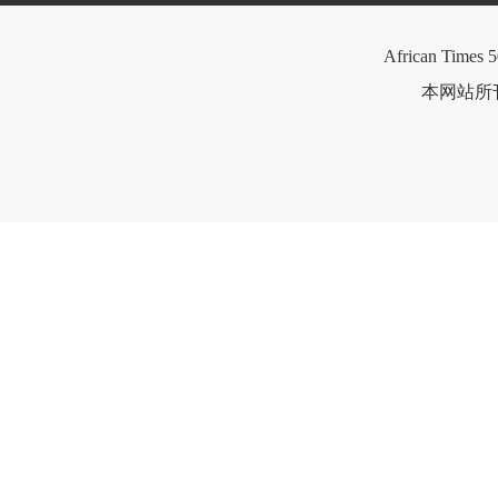
African Times 5
本网站所刊