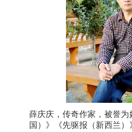
薛庆庆，传奇作家，被誉为
国）》《先驱报（新西兰）