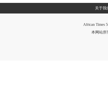
关于我
African Times 5
本网站所刊