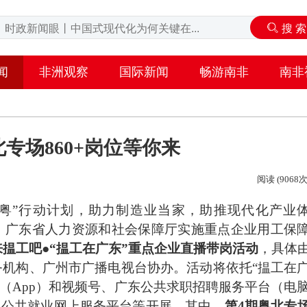
闻
非洲观察
国际新闻
畅游南非
南非
北专场860+岗位等你来
阅读 (9068次
粤”行动计划，助力制造业当家，助推现代化产业
6年，广东省人力资源和社会保障厅实施重点企业用工保
来揾工吧●“揾工在广东”重点企业直播带岗活动
，具体
机构、广州市广播电视台协办。活动将依托“揾工在
+（App）和视频号、广东公共求职招聘服务平台（电
、公共就业网上服务平台等开展。其中，
第4期粤北专