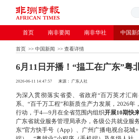
首页
南非要闻
南非华社
中国新
首页
>>
中国新闻
>>
查看详情
6月11日开播！“揾工在广东”粤
2026-06-11 14:47:57
来源： 广东人社
为深入贯彻落实省委、省政府“百万英才汇南
系、“百千万工程”和新质生产力发展，202
行动，于4—9月在全省范围内组织
开展10期快
广东省就业服务管理局承办，各级公共就业服务
东”官方快手号（App）、广州广播电视台花城
端）、“粤就业”小程序（手机端）及各级人社