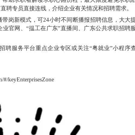
与直聘专员直接连线，介绍企业有关情况和招聘需求。
播带岗新模式，可24小时不间断播报招聘信息，大大
业官网、“揾工在广东”直播间、广东公共求职招聘
招聘服务平台重点企业专区或关注“粤就业”小程序
：
in/#/keyEnterprisesZone