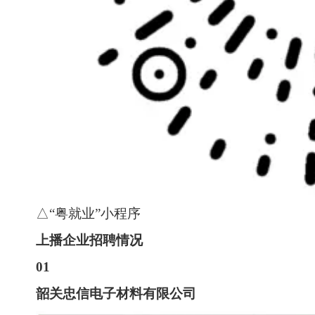
△“粤就业”小程序
上播企业招聘情况
01
韶关忠信电子材料有限公司