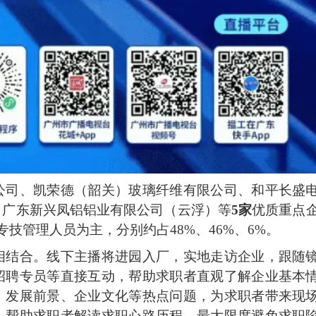
公司、凯荣德（韶关）玻璃纤维有限公司、和平长盛
、广东新兴凤铝铝业有限公司（云浮）等
5家
优质重点
技管理人员为主，分别约占48%、46%、6%。
相结合。线下主播将进园入厂，实地走访企业，跟随
招聘专员等直接互动，帮助求职者直观了解企业基本
、发展前景、企业文化等热点问题，为求职者带来现
，帮助求职者解读求职心路历程，最大限度避免求职