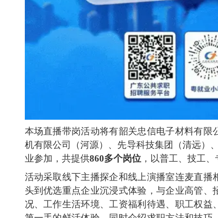
本场直播带岗活动将有韶关忠信电子材料有限
机有限公司（河源）、先导科技集团（清远）
业参加，共提供
860多个岗位
，以普工、技工、专
活动采取线下主播探企和线上演播室连麦直播
头到优选重点企业沉浸式体验，与企业高管、
况、工作生活环境、工资福利待遇、职工权益
第一手的鲜活体验，同时介绍求职方法和技巧