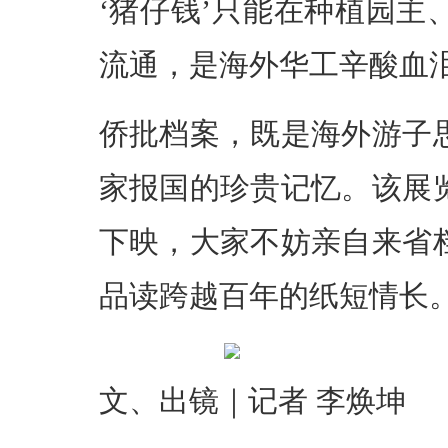
‘猪仔钱’只能在种植园
流通，是海外华工辛酸血
侨批档案，既是海外游子
家报国的珍贵记忆。该展
下映，大家不妨亲自来省
品读跨越百年的纸短情长
文、出镜｜记者 李焕坤