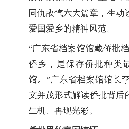
同仇敌忾六大篇章，生动
爱国爱乡的精神风范。
“广东省档案馆馆藏侨批档
侨乡，是保存侨批种类
馆。”广东省档案馆馆长
文并茂形式解读侨批背后
生机、再现光彩。