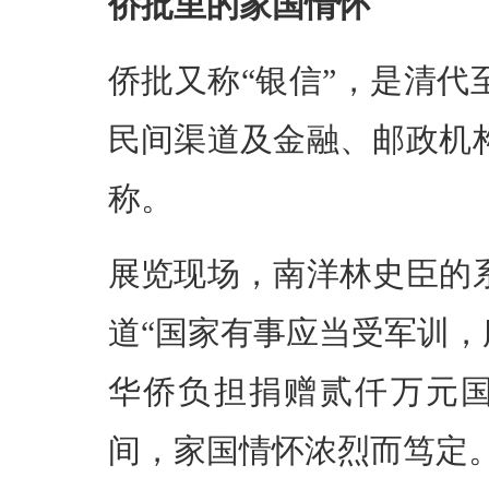
侨批里的家国情怀
侨批又称“银信”，是清代
民间渠道及金融、邮政机
称。
展览现场，南洋林史臣的
道“国家有事应当受军训，
华侨负担捐赠贰仟万元国
间，家国情怀浓烈而笃定