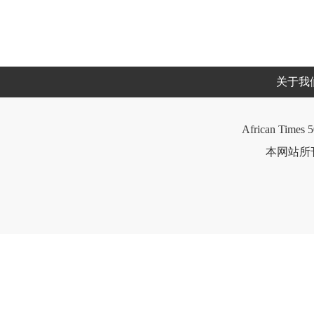
关于我
African Times 5
本网站所刊