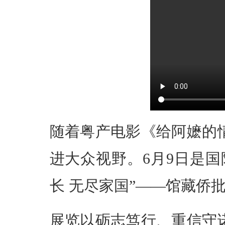
随着粤产电影《给阿嬷的
进大众视野。6月9日是
长 无尽家国”——馆藏侨
展览以砺志笃行、重信守