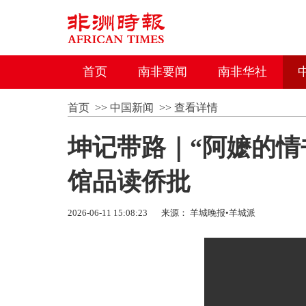
首页
南非要闻
南非华社
首页
>>
中国新闻
>>
查看详情
坤记带路｜“阿嬷的情
馆品读侨批
2026-06-11 15:08:23
来源： 羊城晚报•羊城派