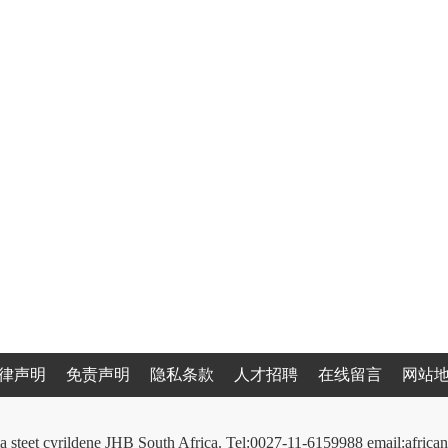
律声明
免责声明
隐私条款
人才招聘
在线留言
网站
a steet cyrildene JHB South Africa. Tel:0027-11-6159988 email:afri