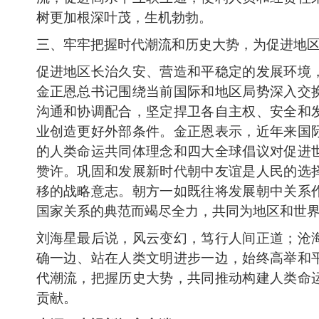
树更加根深叶茂，生机勃勃。
三、牢牢把握时代潮流和历史大势，为促进地
促进地区长治久安、营造和平稳定的发展环境
金正恩总书记围绕当前国际和地区局势深入交
沟通和协调配合，坚定捍卫各自主权、安全和
业创造更好外部条件。金正恩表示，近年来国
的人类命运共同体理念和四大全球倡议对促进
赞许。巩固和发展新时代朝中友谊是人民的选
移的战略意志。朝方一如既往将发展朝中关系
国家关系的典范而竭尽全力，共同为地区和世
刘海星最后说，风云变幻，笃行人间正道；沧
确一边、站在人类文明进步一边，始终高举和
代潮流，把握历史大势，共同推动构建人类命
贡献。