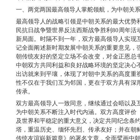
一、两党两国最高领导人掌舵领航，为中朝关
最高领导人的战略引领是中朝关系的最大优势
民抗日战争暨世界反法西斯战争胜利80周年活
新局面。时隔不到一年，双方最高领导人实现
记全面阐述新时期发展中朝关系的重要意见，
朝传统友好的坚定立场不会改变，对金正恩总
中朝双方共同利益和良好战略环境的坚定决心
出访就来到平壤，体现了对朝中关系的高度重
性不仅在于我们互为邻国，更在于双方具有深
传承。
双方最高领导人一致同意，继续通过会晤以及
为中朝关系不断注入时代内涵。双方高度评价
及世界和平稳定的重大意义，决定共同纪念条约
塔，重温历史、缅怀先烈、传承友好；并在朝
传统友谊崭新篇章》的署名文章，全面擘画中