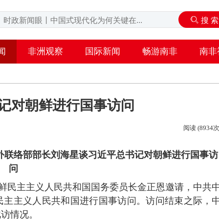
闻
非洲观察
国际新闻
畅游南非
南非
记对朝鲜进行国事访问
阅读 (8934次
外联络部部长刘海星谈习近平总书记对朝鲜进行国事访
问
、朝鲜民主主义人民共和国国务委员长金正恩邀请，中共
民主主义人民共和国进行国事访问。访问结束之际，
此访情况。