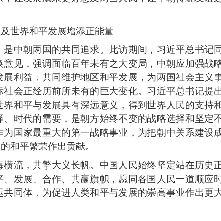
区及世界和平发展增添正能量
，是中朝两国的共同追求。此访期间，习近平总书记
换意见，强调面临百年未有之大变局，中朝应加强战
发展利益，共同维护地区和平发展，为两国社会主义
际社会正经历前所未有的巨大变化。习近平总书记提
世界和平与发展具有深远意义，得到世界人民的支持
择、时代的需要，是朝方始终不变的战略选择和坚定
作为国家最重大的第一战略事业，为把朝中关系建设
界的和平繁荣作出贡献。
海横流，共擎大义长帆。中国人民始终坚定站在历史
平、发展、合作、共赢旗帜，愿同各国人民一道顺应
运共同体，为促进人类和平与发展的崇高事业作出更