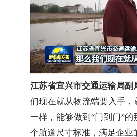
江苏省宜兴市交通运输局副
们现在就从物流端要入手，
一样，能够做到“门到门”
个航道尺寸标准，满足企业