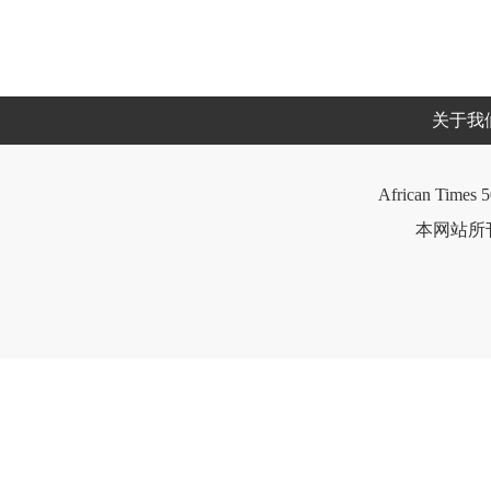
关于我
African Times 5
本网站所刊