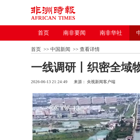
首页
南非要闻
南非华社
首页
>>
中国新闻
>>
查看详情
一线调研丨织密全域物
2026-06-13 21:24:49
来源： 央视新闻客户端