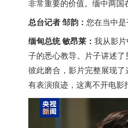
非常重要的价值。缅中两国
总台记者 邹韵：
您在当中是
缅甸总统 敏昂莱：
我从影片
子的悉心教导。片子讲述了
彼此磨合，影片完整展现了
有表演痕迹，这离不开电影