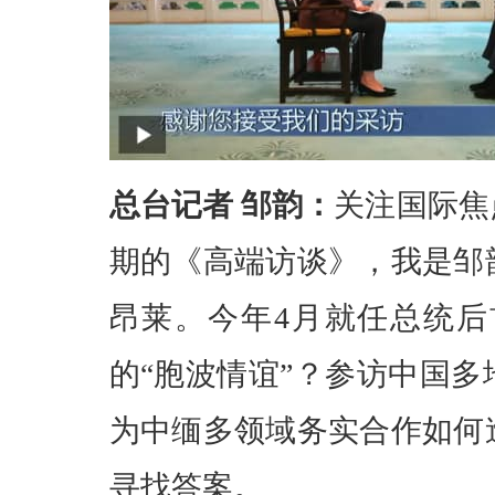
总台记者 邹韵：
关注国际焦
期的《高端访谈》，我是邹
昂莱。今年4月就任总统
的“胞波情谊”？参访中国
为中缅多领域务实合作如何
寻找答案。