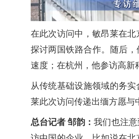
在此次访问中，敏昂莱在北
探讨两国铁路合作。随后，
速度；在杭州，他参访高新
从传统基础设施领域的务实
莱此次访问传递出缅方愿与
总台记者 邹韵：
我们也注意
访中国的企业。比如说在北