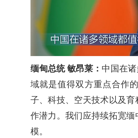
缅甸总统 敏昂莱：
中国在诸
域就是值得双方重点合作
子、科技、空天技术以及育
作潜力。我们应持续拓宽缅
模。