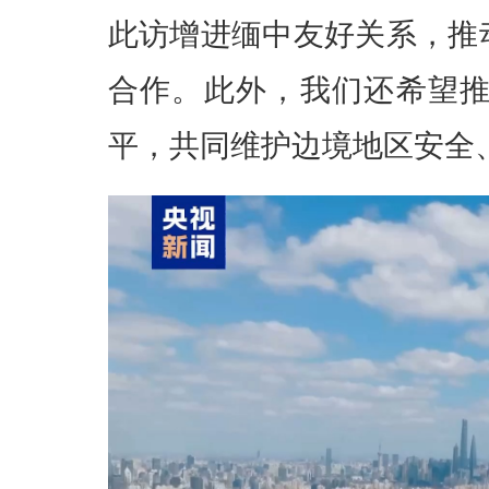
此访增进缅中友好关系，推
合作。此外，我们还希望
平，共同维护边境地区安全