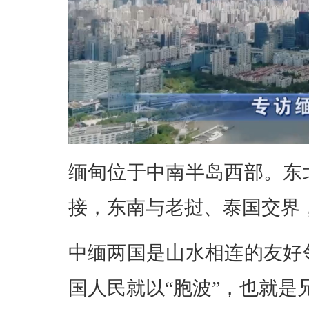
缅甸位于中南半岛西部。东
接，东南与老挝、泰国交界
中缅两国是山水相连的友好
国人民就以“胞波”，也就是