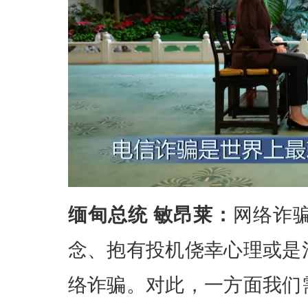
缅甸总统 敏昂莱：
网络诈
念、抱有投机侥幸心理或是
络诈骗。对此，一方面我们