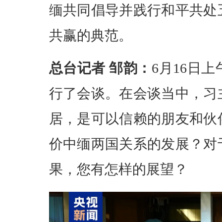
缅共同倡导并践行和平共处
共赢的典范。
总台记者 邹韵：
6月16日
行了会谈。在会谈当中，习
居，是可以信赖的朋友和伙
价中缅两国关系的发展？对
果，您有怎样的展望？