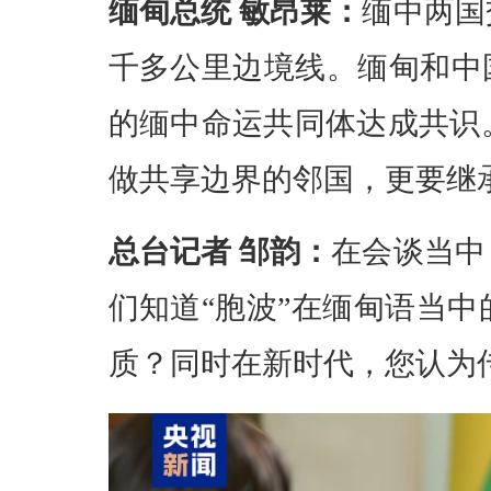
缅甸总统 敏昂莱：
缅中两国
千多公里边境线。缅甸和中
的缅中命运共同体达成共识
做共享边界的邻国，更要继
总台记者 邹韵：
在会谈当中
们知道“胞波”在缅甸语当
质？同时在新时代，您认为