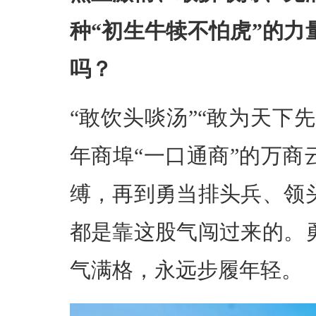
种“初生牛犊不怕虎”的
吗？
“敢饮头啖汤”“敢为天下
年商埠“一口通商”的万
缚，再到勇当排头兵、领
都是靠这股气闯过来的。
气满格，永远步履年轻。