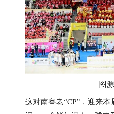
图
这对南粤老“CP”，迎来