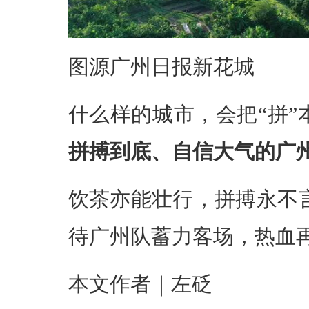
图源广州日报新花城
什么样的城市，会把“拼”
拼搏到底、自信大气的广
饮茶亦能壮行，拼搏永不
待广州队蓄力客场，热血
本文作者｜左砭