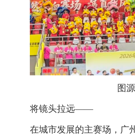
图
将镜头拉远——
在城市发展的主赛场，广