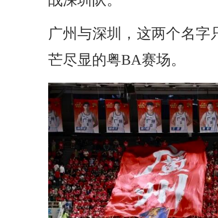
战深圳队。
广州与深圳，这两个名字
芒尽显的粤BA赛场。