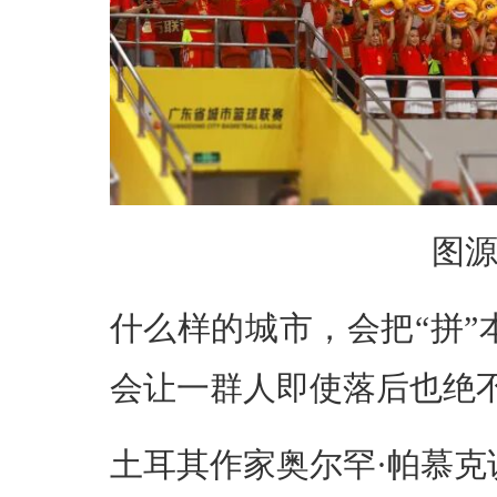
图
什么样的城市，会把“拼”
会让一群人即使落后也绝
土耳其作家奥尔罕·帕慕