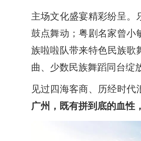
主场文化盛宴精彩纷呈。
鼓点舞动；粤剧名家曾小
族啦啦队带来特色民族歌
曲、少数民族舞蹈同台绽
见过四海客商、历经时代
广州，既有拼到底的血性