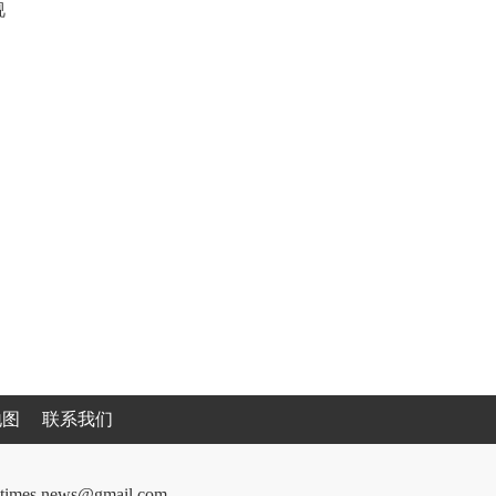
视
地图
联系我们
cantimes.news@gmail.com