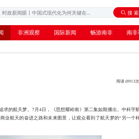
闻
非洲观察
国际新闻
畅游南非
南非
阅读 (8913次
追求的航天梦。7月4日，《思想耀岭南》第二集如期播出。中科宇
商业航天的奋进之路和未来图景，让观众看到了航天梦的“另一个