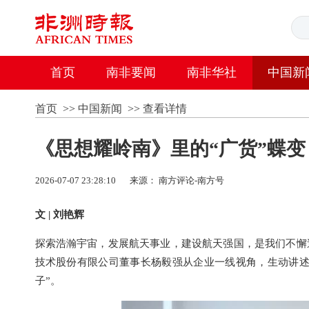
首页
南非要闻
南非华社
中国新
首页
>>
中国新闻
>>
查看详情
《思想耀岭南》里的“广货”蝶变
2026-07-07 23:28:10
来源： 南方评论-南方号
文 | 刘艳辉
探索浩瀚宇宙，发展航天事业，建设航天强国，是我们不懈
技术股份有限公司董事长杨毅强从企业一线视角，生动讲述
子”。