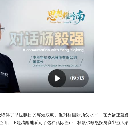
天取得了举世瞩目的辉煌成就。但对标国际顶尖水平，在火箭重复
空间。正是清醒地看到了这种代际差距，杨毅强毅然投身商业航天