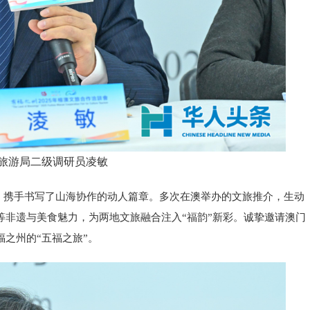
旅游局二级调研员凌敏
，携手书写了山海协作的动人篇章。多次在澳举办的文旅推介，生动
非遗与美食魅力，为两地文旅融合注入“福韵”新彩。诚挚邀请澳门
之州的“五福之旅”。