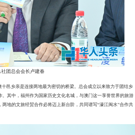
邑社团总会会长卢建春
澳十邑乡亲是连接两地最为密切的桥梁。总会成立以来致力于团结乡
作。其中，福州作为国家历史文化名城，与澳门这一享誉世界的旅游
两地的文旅经贸合作必将迈上新台阶，共同谱写“濠江闽水”合作共