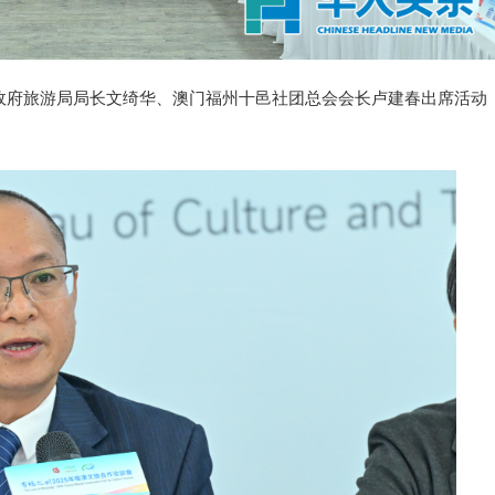
府旅游局局长文绮华、澳门福州十邑社团总会会长卢建春出席活动