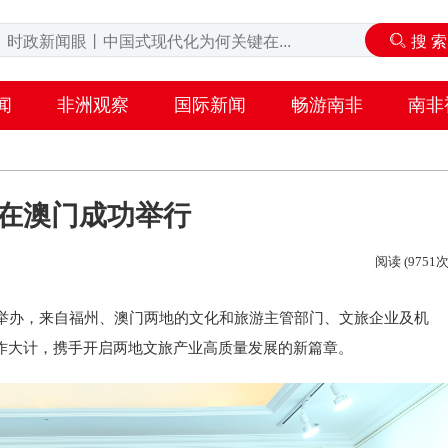
闻
非洲观察
国际新闻
畅游南非
南非
动在澳门成功举行
阅读 (9751次
成功举办，来自福州、澳门两地的文化和旅游主管部门、文旅企业及机
作大计，携手开启两地文旅产业高质量发展的新篇章。