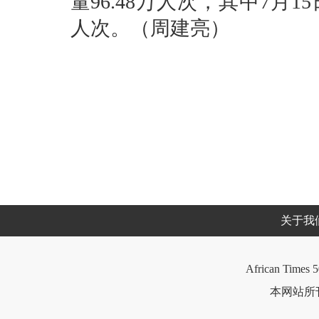
量96.48万人次，其中7月1
人次。（周建亮）
关于我
African Times 5
本网站所刊