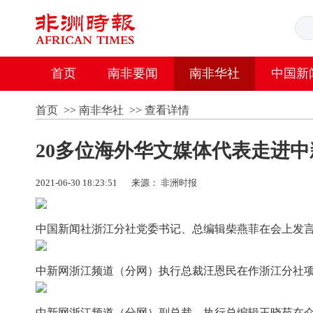
首页
南非要闻
南非华社
中国新
首页
>>
南非华社
>>
查看详情
20多位海外华文媒体代表走进
2021-06-30 18:23:51
来源：
非洲时报
中国新闻社浙江分社党委书记、总编辑柴燕菲在会上发言
中新网浙江频道（分网）执行总裁汪恩民在作浙江分社项
中新网浙江频道（分网）副总裁、执行总编辑王晓苑在介