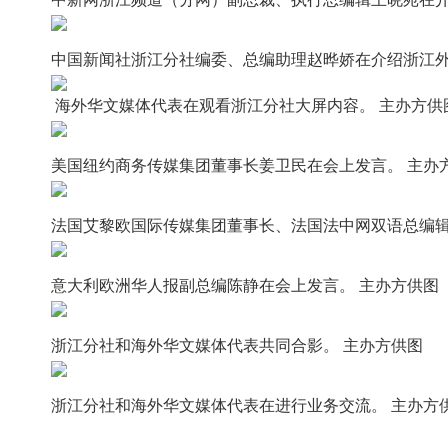
中国新闻社浙江分社编委、总编助理赵晔娇在介绍浙江外
海外华文媒体代表在观看浙江分社大屏内容。 主办方供
美国纽约商务传媒集团董事长姜卫民在会上发言。 主办
法国艾黎欧国际传媒集团董事长、法国法中网双语总编辑
意大利欧洲华人报副总编陈静在会上发言。 主办方供图
浙江分社和‬海外华‮媒文‬体代表共同合影。 主办方供图
浙江分社和‬海外华‮媒文‬体代表在进行业务交流。 主办