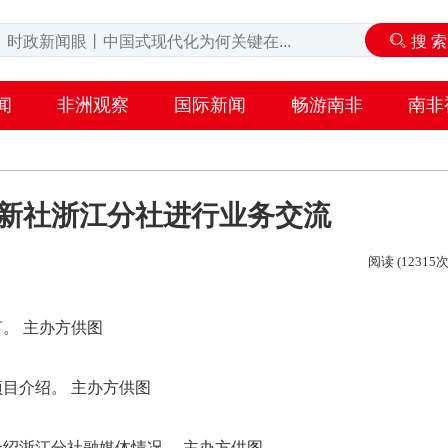
闻
非洲观察
国际新闻
畅游南非
南非
中新社浙江分社进行业务交流
阅读 (12315次
。 主办方供图
目介绍。 主办方供图
绍浙江分社融媒体情况。 主办方供图