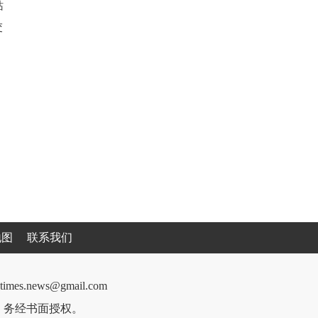
站
地图
联系我们
cantimes.news@gmail.com
件，务经书面授权。