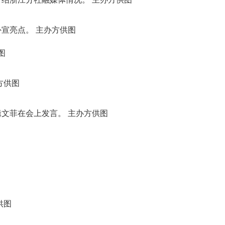
宣亮点。 主办方供图
图
方供图
文菲在会上发言。 主办方供图
方供图