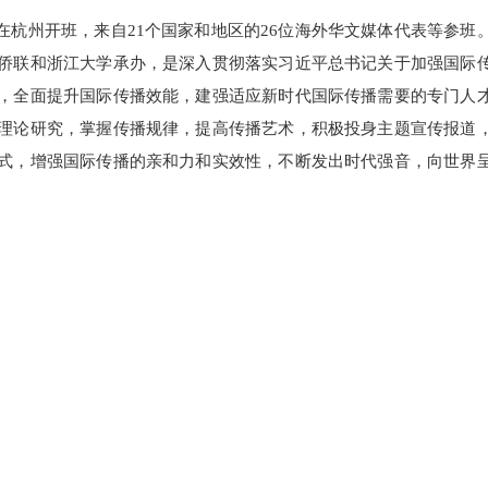
日在杭州开班，来自21个国家和地区的26位海外华文媒体代表等参班
侨联和浙江大学承办，是深入贯彻落实习近平总书记关于加强国际
，全面提升国际传播效能，建强适应新时代国际传播需要的专门人
理论研究，掌握传播规律，提高传播艺术，积极投身主题宣传报道
式，增强国际传播的亲和力和实效性，不断发出时代强音，向世界