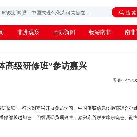
闻
非洲观察
国际新闻
畅游南非
南非
体高级研修班”参访嘉兴
阅读 (12253次
高级研修班”一行来到嘉兴开展参访学习。中国侨联信息传播部综合处
播部部长赵加慧、四级调研员周锋生，嘉兴市侨联主席宗晓慧、副