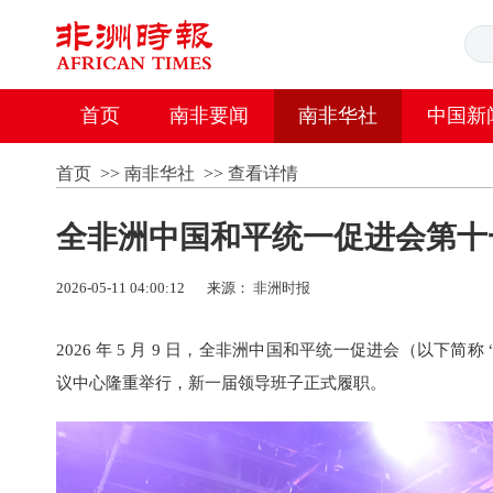
首页
南非要闻
南非华社
中国新
首页
>>
南非华社
>>
查看详情
全非洲中国和平统一促进会第十
2026-05-11 04:00:12
来源：
非洲时报
2026 年 5 月 9 日，全非洲中国和平统一促进会（以
议中心隆重举行，新一届领导班子正式履职。