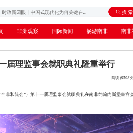
闻
非洲观察
国际新闻
畅游南非
南非
一届理监事会就职典礼隆重举行
阅读 (9508次
下简称 “全非和统会”）第十一届理监事会就职典礼在南非约翰内斯堡皇宫