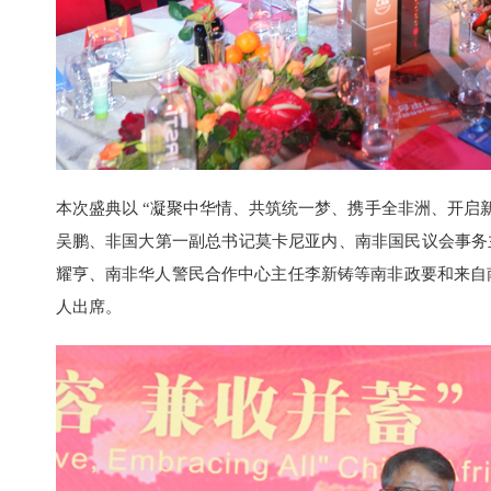
本次盛典以 “凝聚中华情、共筑统一梦、携手全非洲、开启
吴鹏、非国大第一副总书记莫卡尼亚内、南非国民议会事务
耀亨、南非华人警民合作中心主任李新铸等南非政要和来自南
人出席。