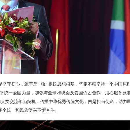
坚守初心，筑牢反 “独” 促统思想根基，坚定不移坚持一个中国原
和平统一爱国力量，加强与全球和统会及爱国侨团合作，用心服务旅
中非人文交流年为契机，传播中华优秀传统文化；四是担当使命，助力
完全统一和民族复兴不懈奋斗。