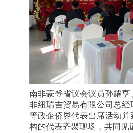
南非豪登省议会议员孙耀亨
非纽瑞吉贸易有限公司总经
等政企侨界代表出席活动并
构的代表齐聚现场，共同见