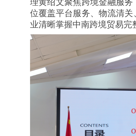
理黄绍文聚焦跨境金融服务
位覆盖平台服务、物流清关
业清晰掌握中南跨境贸易完