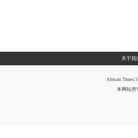
关于我
African Times 5
本网站所刊