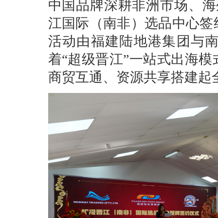
中国品牌深耕非洲市场、海
江国际（南非）选品中心签
活动由福建陆地港集团与
着“超级晋江”一站式出海
商贸互通、资源共享搭建起