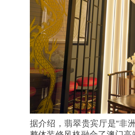
据介绍，翡翠贵宾厅是“非
整体装修风格融合了澳门高