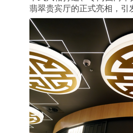
翡翠贵宾厅的正式亮相，引