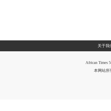
关于我
African Times 5
本网站所刊