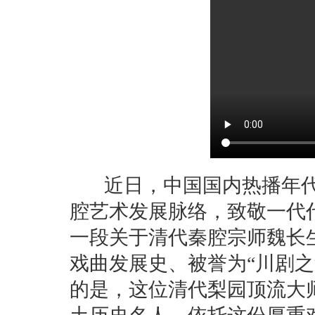
近日，中国国内热播年代
腔艺术发展脉络，致敬一代
一段关于清代秦腔宗师魏长
戏曲发展史、被誉为“川剧
的是，这位清代梨园顶流大