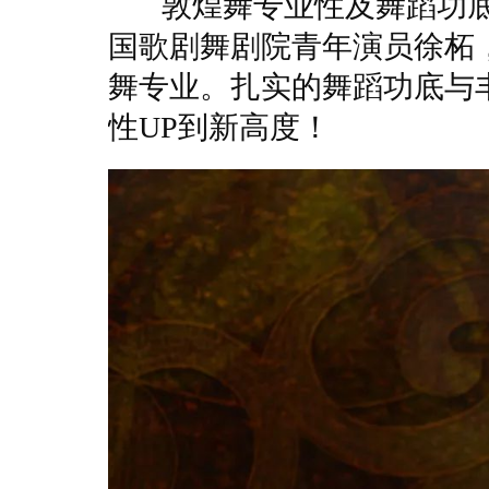
敦煌舞专业性及舞蹈功底
国歌剧舞剧院青年演员徐柘
舞专业。扎实的舞蹈功底与
性UP到新高度！