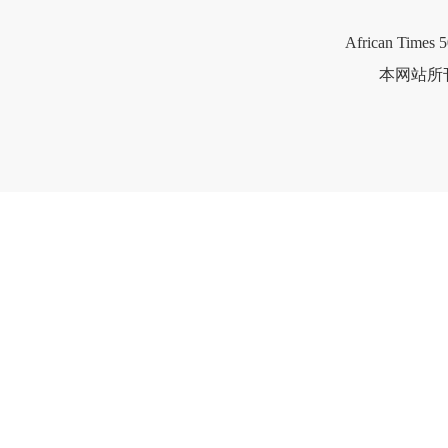
African Times 5
本网站所刊