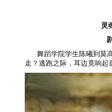
灵
舞蹈学院学生陈曦到莫高
走？逃跑之际，耳边竟响起