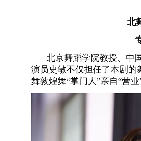
北
北京舞蹈学院教授、中国
演员史敏不仅担任了本剧的
舞敦煌舞“掌门人”亲自“营