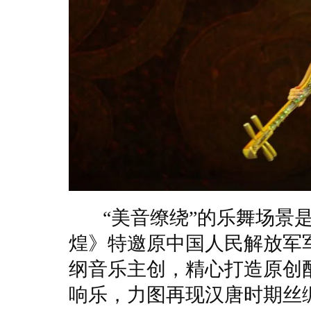
“美音缭绕”的乐舞场景是
煌》特邀原中国人民解放军
纲音乐主创，精心打造原创
响乐，力图再现汉唐时期丝