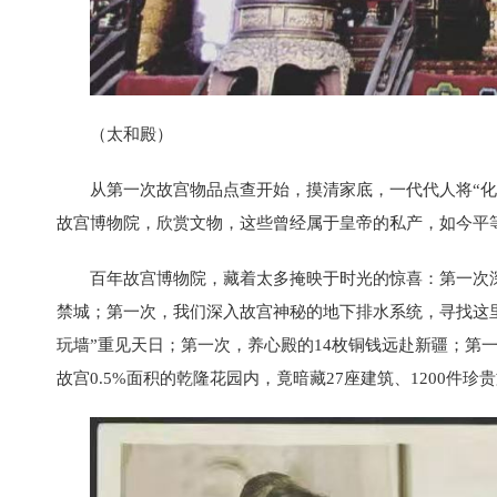
（太和殿）
从第一次故宫物品点查开始，摸清家底，一代代人将“
故宫博物院，欣赏文物，这些曾经属于皇帝的私产，如今平
百年故宫博物院，藏着太多掩映于时光的惊喜：第一次
禁城；第一次，我们深入故宫神秘的地下排水系统，寻找这里
玩墙”重见天日；第一次，养心殿的14枚铜钱远赴新疆；第
故宫0.5%面积的乾隆花园内，竟暗藏27座建筑、1200件