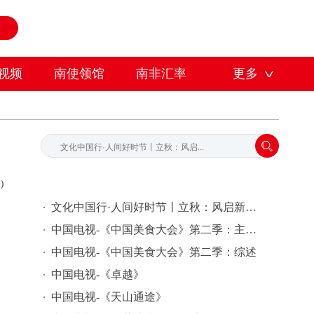
视频
南使领馆
南非汇率
更多
)
文化中国行·人间好时节丨立秋：风启新秋 万事丰盈
中国电视-《中国美食大会》第二季：主创感悟
中国电视-《中国美食大会》第二季：综述
中国电视-《卓越》
中国电视-《天山通途》