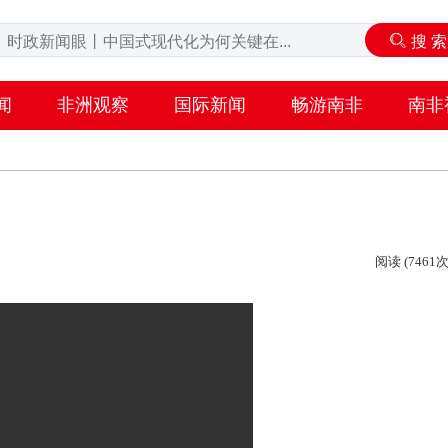
闻
非洲观察
国际新闻
畅游南非
南非
阅读 (7461次