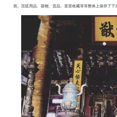
筑、宫廷用品、器物、贡品、皇室收藏等等整体上保存了下