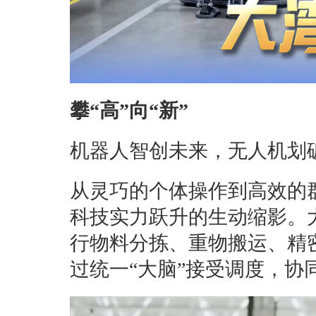
攀“高”向“新”
机器人智创未来，无人机划
从灵巧的个体操作到高效的
科技实力跃升的生动缩影。
行物料分拣、重物搬运、精
过统一“大脑”接受调度，协