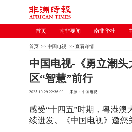
首页
南非要闻
南非华社
首页
>>
中国电视
>>
查看详情
中国电视-《勇立潮头大
区“智慧”前行
2025-10-29 22:36:09
来源： 中国电视
感受“十四五”时期，粤港
续迸发。《中国电视》邀您