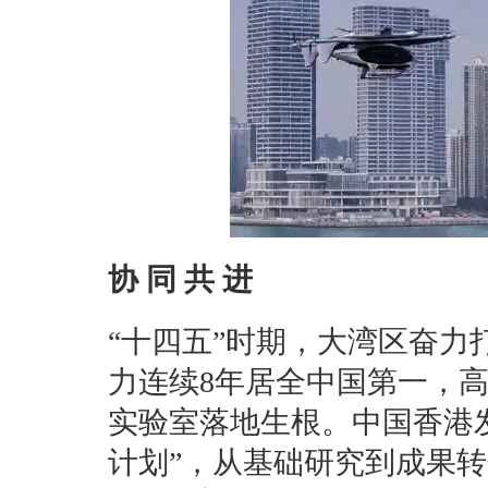
协 同 共 进
“十四五”时期，大湾区奋
力连续8年居全中国第一，高
实验室落地生根。中国香港
计划”，从基础研究到成果转