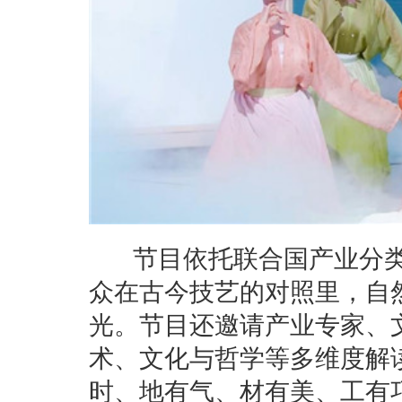
节目依托联合国产业分类
众在古今技艺的对照里，自
光。节目还邀请产业专家、
术、文化与哲学等多维度解
时、地有气、材有美、工有