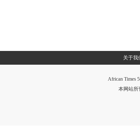
关于我
African Times 5
本网站所刊