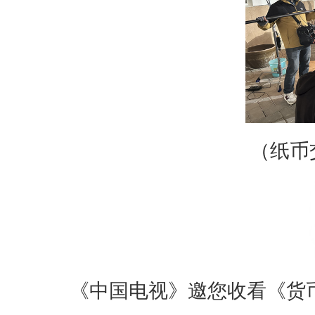
（纸币
《中国电视》邀您收看《货