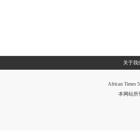
关于我
African Times 5
本网站所刊