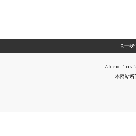
关于我
African Times 5
本网站所刊