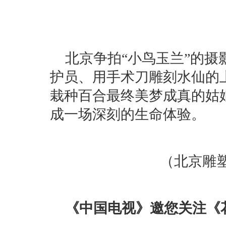
北京争拍“小鸟玉兰”的
护员、用手术刀雕刻水仙的
栽种百合最终美梦成真的姑
成一场深刻的生命体验。
（北京雕塑
《中国电视》邀您关注《