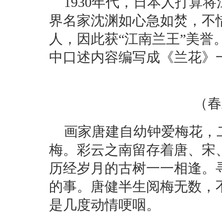
1930年代，日本人打算
界名家沈渊如心急如焚，不
人，因此获“江南兰王”美
中口述内容编写成《兰花》
（春
画家唐建自幼钟爱梅花，
梅。彩云之南留存着唐、宋
历经岁月的古树一一相逢。
的事。唐健半生阅梅无数，
是几度动情哽咽。