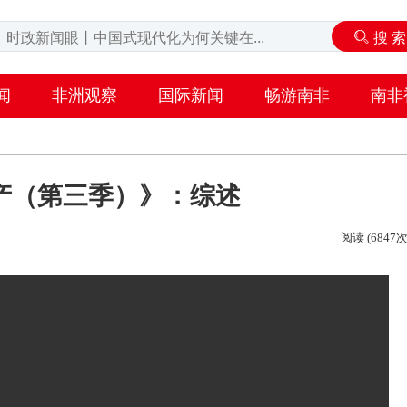
闻
非洲观察
国际新闻
畅游南非
南非
产（第三季）》：综述
阅读 (6847次