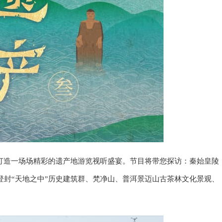
打造一场场精彩的遗产地游览视听盛宴。节目将带您探访：秦始皇陵
封“天地之中”历史建筑群、梵净山、普洱景迈山古茶林文化景观、