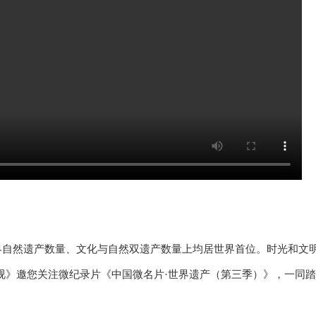
界自然遗产数量、文化与自然双遗产数量上均居世界首位。时光和文
视》邀您关注微纪录片《中国微名片·世界遗产（第三季）》，一同踏