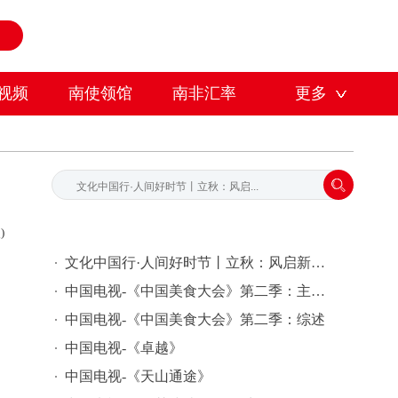
视频
南使领馆
南非汇率
更多
)
文化中国行·人间好时节丨立秋：风启新秋 万事丰盈
中国电视-《中国美食大会》第二季：主创感悟
中国电视-《中国美食大会》第二季：综述
中国电视-《卓越》
中国电视-《天山通途》