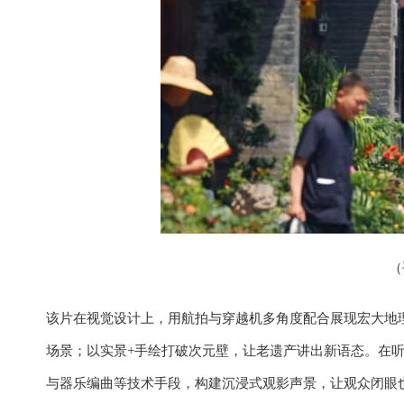
（
该片在视觉设计上，用航拍与穿越机多角度配合展现宏大地
场景；以实景+手绘打破次元壁，让老遗产讲出新语态。在听
与器乐编曲等技术手段，构建沉浸式观影声景，让观众闭眼