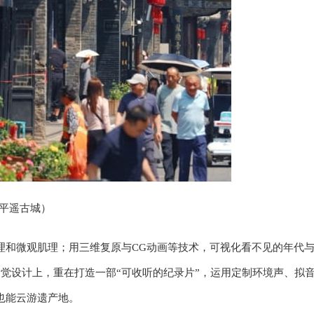
平遥古城）
理和微观肌理；用三维复原与CG动画等技术，可视化看不见的年代
觉设计上，重在打造一部“可收听的纪录片”，运用定制环境声、拟
也能云游遗产地。