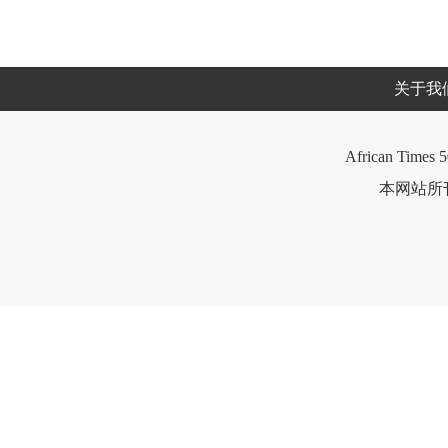
关于我
African Times 5
本网站所刊