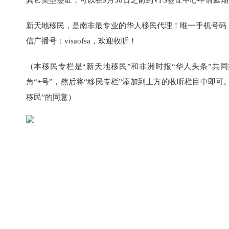
其它类型签证，可以在9月30日之前到VFS签证中心申请延期
新天地移民，是南非最专业的华人移民代理！唯一手机号码：071-54
信广播号：visaofsa，欢迎收听！
（本移民专栏是“新天地移民”和非洲时报“华人头条”共同
角“+号”，然后将“移民专栏”添加到上方的收听栏目中即
移民”的同意）