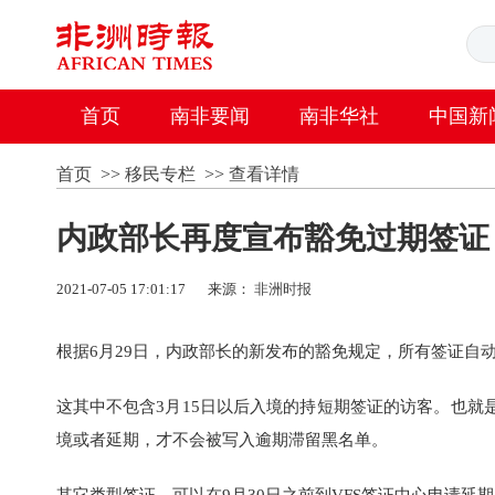
首页
南非要闻
南非华社
中国新
首页
>>
移民专栏
>>
查看详情
内政部长再度宣布豁免过期签证
2021-07-05 17:01:17
来源：
非洲时报
根据6月29日，内政部长的新发布的豁免规定，所有签证自动
这其中不包含3月15日以后入境的持短期签证的访客。也就
境或者延期，才不会被写入逾期滞留黑名单。