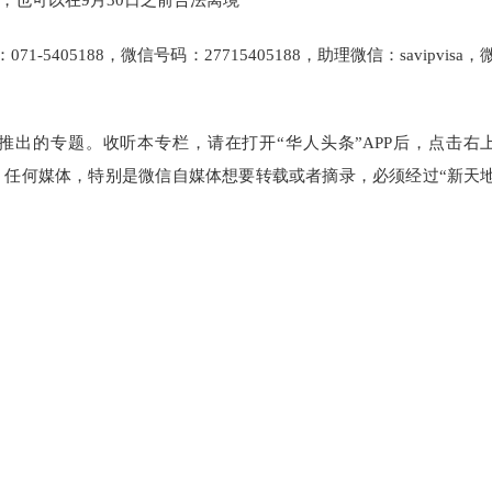
，也可以在9月30日之前合法离境
05188，微信号码：27715405188，助理微信：savipvisa，
推出的专题。收听本专栏，请在打开“华人头条”APP后，点击右
可。任何媒体，特别是微信自媒体想要转载或者摘录，必须经过“新天