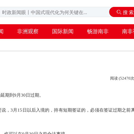
闻
非洲观察
国际新闻
畅游南非
南非
阅读 (52470次
延期到9月30日过期。
是说，3月15日以后入境的，持有短期签证的，必须在签证过期之前