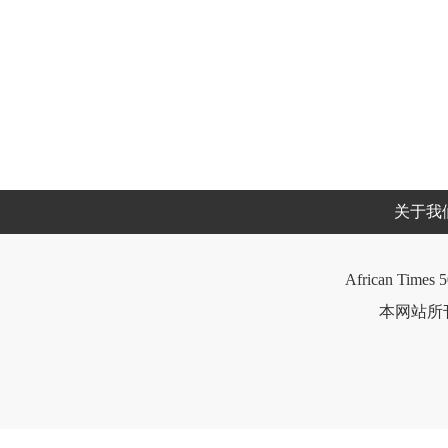
关于我
African Times 5
本网站所刊