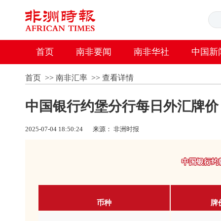
首页
南非要闻
南非华社
中国新
首页
>>
南非汇率
>>
查看详情
中国银行约堡分行每日外汇牌价
2025-07-04 18:50:24
来源：
非洲时报
中国银行约
币种
牌