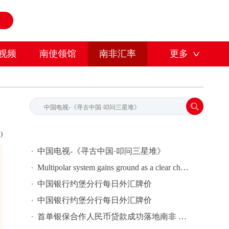
视频
南使领馆
南非汇率
更多
)
中国电视-《寻古中国·叩问三星堆》
Multipolar system gains ground as a clear choice for countries
中国银行约堡分行每日外汇牌价
中国银行约堡分行每日外汇牌价
首单银保合作人民币贷款成功落地南非 护航中国汽车“出海”