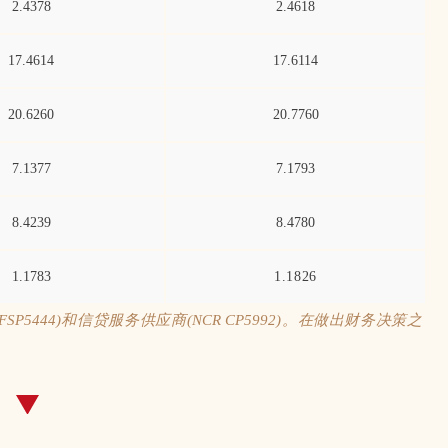
2.4378
2.4618
17.4614
17.6114
20.6260
20.7760
7.1377
7.1793
8.4239
8.4780
1.1783
1.1826
444)和信贷服务供应商(NCR CP5992)。在做出财务决策之