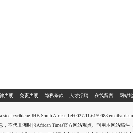
律声明
免责声明
隐私条款
人才招聘
在线留言
网站
a steet cyrildene JHB South Africa. Tel:0027-11-6159988 email:afri
，不代非洲时报African Times官方网站观点。刊用本网站稿