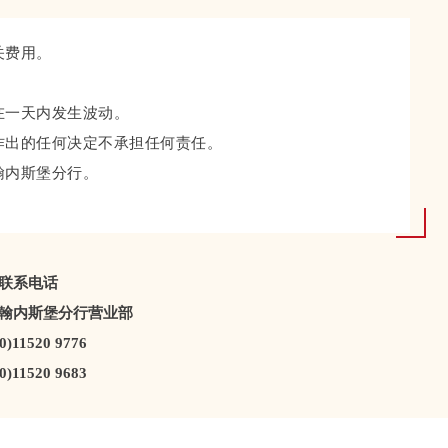
关费用。
在一天内发生波动。
作出的任何决定不承担任何责任。
翰内斯堡分行。
联系电话
翰内斯堡分行营业部
0)11520 9776
0)11520 9683