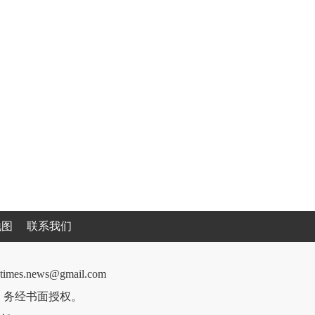
地图
联系我们
cantimes.news@gmail.com
件，务经书面授权。