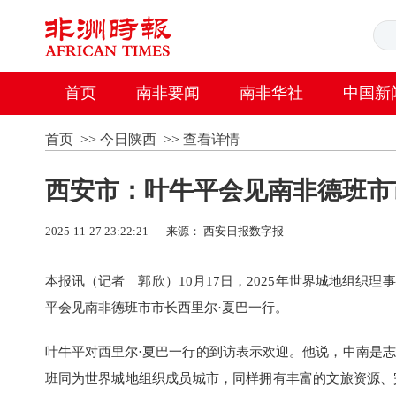
首页
南非要闻
南非华社
中国新
首页
>>
今日陕西
>>
查看详情
西安市：叶牛平会见南非德班市
2025-11-27 23:22:21
来源： 西安日报数字报
本报讯（记者 郭欣）10月17日，2025年世界城地组织
平会见南非德班市市长西里尔·夏巴一行。
叶牛平对西里尔·夏巴一行的到访表示欢迎。他说，中南是
班同为世界城地组织成员城市，同样拥有丰富的文旅资源、