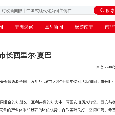
闻
非洲观察
国际新闻
畅游南非
南非
市长西里尔·夏巴
阅读 (9949次
理事会会议暨联合国工发组织“城市之桥”十周年特别活动期间，市长叶
志同道合的好朋友、互利共赢的好伙伴，两国友谊历久弥坚。西安与
完备的产业体系和显著的区位优势，合作基础良好、空间广阔。希