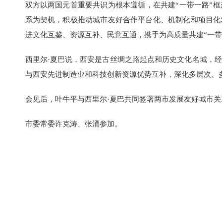
双方以两国元首重要共识为根本遵循，在共建“一带一路”
系为契机，积极推动城市友好合作平台化、机制化和项目化
进文化互鉴、资源互补、民意互通，携手为高质量共建“一带
西里尔·夏巴说，西安是古丝绸之路起点和历史文化名城，
与西安先进制造业和科技创新资源优势互补，深化多层次、
会见后，叶牛平与西里尔·夏巴共同签署两市发展友好城市关
市委常委许克涛、张涌参加。