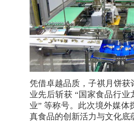
凭借卓越品质，子祺月饼获评
业先后斩获 “国家食品行业
业” 等称号。此次境外媒
真食品的创新活力与文化底