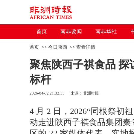
首页
南非要闻
南非华社
首页
>>
今日陕西
>>
查看详情
聚焦陕西子祺食品 探
标杆
2026-04-02 21:32:35
来源：
非洲时报
4 月 2 日，2026“同根
动走进陕西子祺食品集团秦帝
区的 22 家媒体代表，实