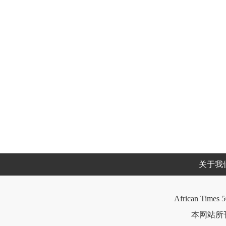
关于我
African Times 5
本网站所刊