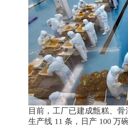
目前，工厂已建成甑糕、骨
生产线 11 条，日产 100 