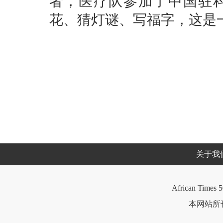
者，医疗队参加了中国驻
花、猜灯谜、写福字，这是一
关于我
African Times 5
本网站所刊