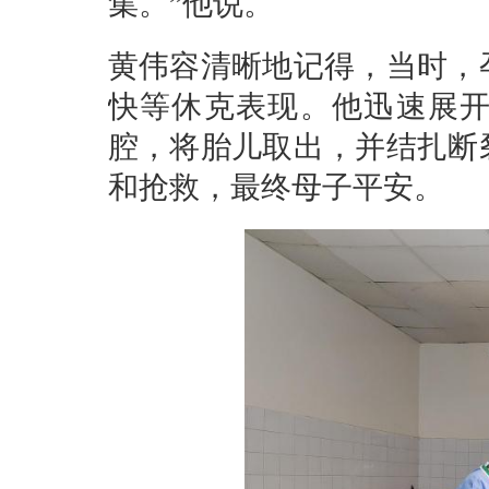
集。”他说。
黄伟容清晰地记得，当时，
快等休克表现。他迅速展
腔，将胎儿取出，并结扎断
和抢救，最终母子平安。