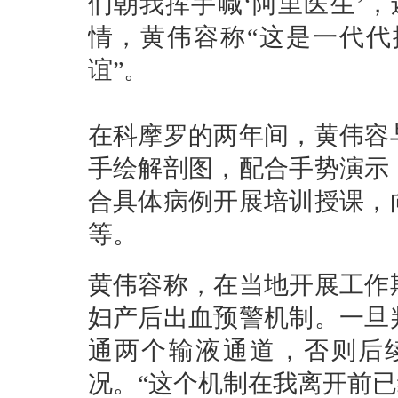
们朝我挥手喊‘阿里医生’
情，黄伟容称“这是一代
谊”。
在科摩罗的两年间，黄伟容
手绘解剖图，配合手势演示
合具体病例开展培训授课，
等。
黄伟容称，在当地开展工作
妇产后出血预警机制。一旦
通两个输液通道，否则后
况。“这个机制在我离开前已