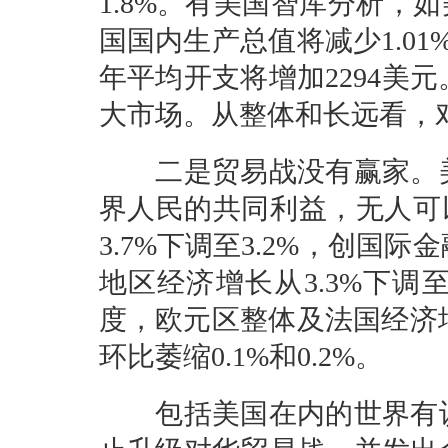
1.8%。有美国智库分析，
国国内生产总值将减少1.0
年平均开支将增加2294美
大市场。从整体和长远看，
二是贸易战没有赢家。美
界人民的共同利益，无人可以
3.7%下调至3.2%，创国
地区经济增长从3.3%下调
度，欧元区整体及法国经济增
环比萎缩0.1%和0.2%。
包括美国在内的世界有识