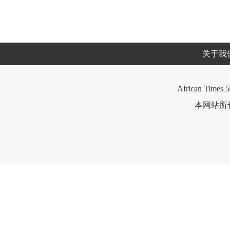
关于我
African Times 5
本网站所刊