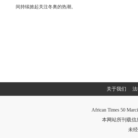
间持续掀起关注冬奥的热潮。
关于我们
法
African Times 50 Marci
本网站所刊载信息
未经