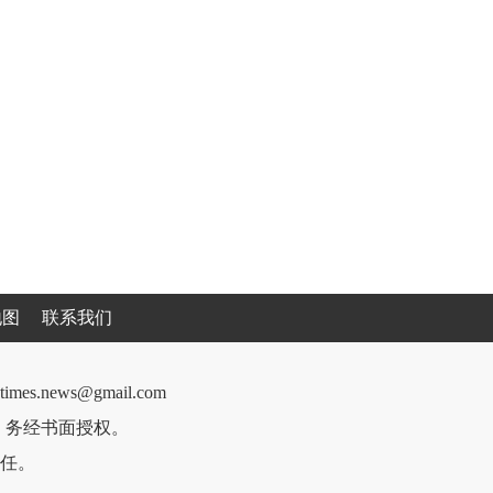
地图
联系我们
cantimes.news@gmail.com
件，务经书面授权。
任。