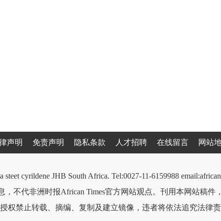
律声明
免责声明
隐私条款
人才招聘
在线留言
网站
a steet cyrildene JHB South Africa. Tel:0027-11-6159988 email:afri
，不代非洲时报African Times官方网站观点。刊用本网站稿
授权禁止转载、摘编、复制及建立镜像，违者将依法追究法律责