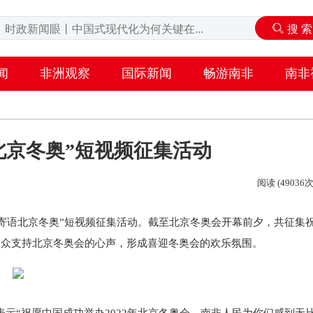
闻
非洲观察
国际新闻
畅游南非
南非
北京冬奥”短视频征集活动
阅读 (49036次
民寄语北京冬奥”短视频征集活动。截至北京冬奥会开幕前夕，共征集
民众支持北京冬奥会的心声，形成喜迎冬奥会的欢乐氛围。