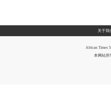
关于我
African Times 5
本网站所刊