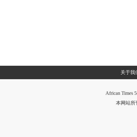
关于我
African Times 5
本网站所刊