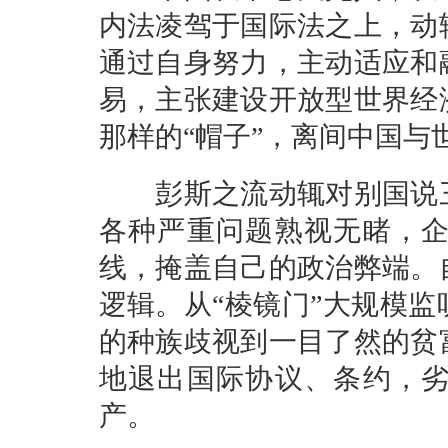
内法凌驾于国际法之上，动
通过自身努力，主动适应和
易，主张建设开放型世界经
那样的“帽子”，离间中国
彭斯之流动辄对别国说三
各种严重问题熟视无睹，
线，掩盖自己的政治弊端。
逻辑。从“棱镜门”大规模
的种族歧视到一目了然的贫
地退出国际协议、条约，
产。