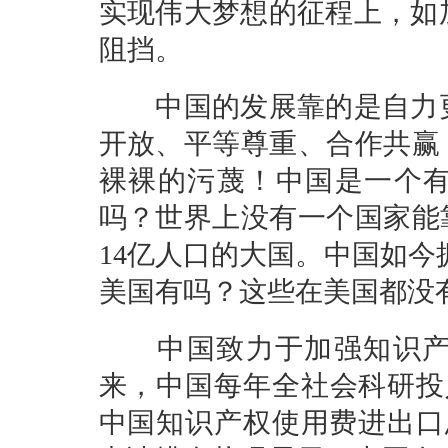
实现伟大梦想的征程上，如
阻挡。
中国的发展靠的是自力更
开放、平等尊重、合作共赢
裸裸的污蔑！中国是一个有5
吗？世界上没有一个国家能
14亿人口的大国。中国如今
美国有吗？这些在美国都没
中国致力于加强知识产权
来，中国每年全社会科研投入
中国知识产权使用费进出口