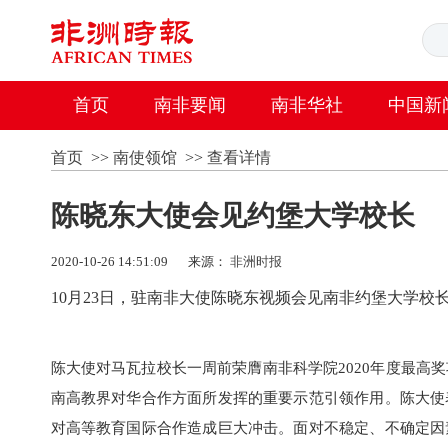
首页
南非要闻
南非华社
中国新
首页
>>
南使领馆
>>
查看详情
陈晓东大使会见约堡大学校长
2020-10-26 14:51:09
来源：
非洲时报
10月23日，驻南非大使陈晓东视频会见南非约堡大学校
陈大使对马瓦拉校长一周前荣膺南非科学院2020年度最高奖
南高教界对华合作方面所发挥的重要示范引领作用。陈大使
对高等教育国际合作造成巨大冲击。面对不稳定、不确定因