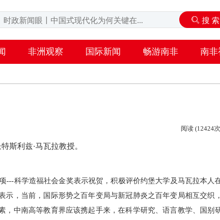
闻
非洲观察
国际新闻
畅游南非
南非
阅读 (12424次
长特斯利兹·马瓦拉教授。
项---科学造福社会金奖表示祝贺，积极评价约堡大学及马瓦拉本人
表示，当前，国际形势之百年变局与新冠肺炎之百年变局相互交织
素，中南高等教育界应该携起手来，在科学研究、语言教学、国别