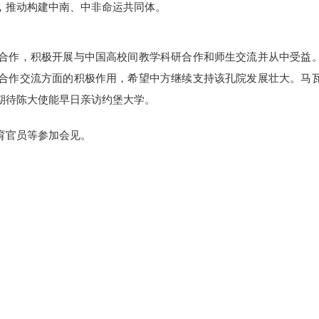
，推动构建中南、中非命运共同体。
合作，积极开展与中国高校间教学科研合作和师生交流并从中受益
合作交流方面的积极作用，希望中方继续支持该孔院发展壮大。马
期待陈大使能早日亲访约堡大学。
育官员等参加会见。