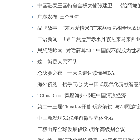
中国驻泰王国特命全权大使张建卫：《给阿嬷的情
广东发布“三个500”
品牌故事丨“东方爱情果”广东荔枝亮相全球农
三语新闻 | 世界自然遗产赤水丹霞迎来马来西亚代
思想耀岭南 | 对话薛其坤：中国能不能成为世
这，就是人民军队！
总决赛之夜，十大关键词读懂粤BA
海外侨胞：携手同心 为中国式现代化贡献智慧
“China Cool”风靡海外 带旺中国清凉经济
第二十三届ChinaJoy开幕 玩家解锁“与AI同游
中国新发现5.2亿年前微型壳体化石
王毅出席全球发展倡议5周年高级别会议