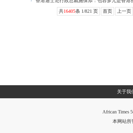
香港迪士尼行政总裁施保添：包容多元是香港独
共
16405
条 1/821 页
首页
上一页
关于我
African Times 5
本网站所刊