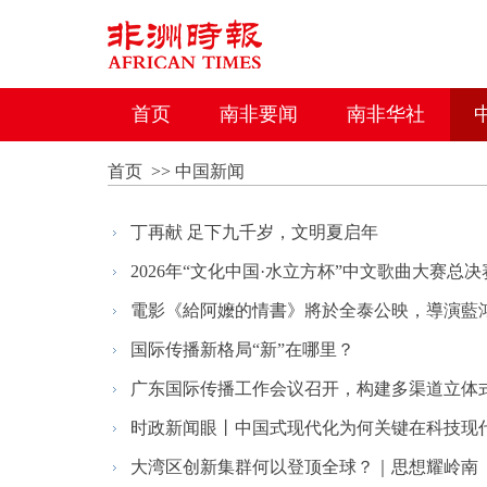
首页
南非要闻
南非华社
首页
>>
中国新闻
丁再献 足下九千岁，文明夏启年
2026年“文化中国·水立方杯”中文歌曲大赛总决赛
電影《給阿嬤的情書》將於全泰公映，導演藍
国际传播新格局“新”在哪里？
广东国际传播工作会议召开，构建多渠道立体
时政新闻眼丨中国式现代化为何关键在科技现代化
大湾区创新集群何以登顶全球？｜思想耀岭南