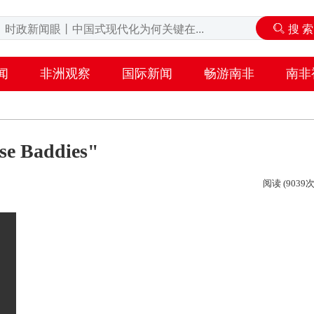
闻
非洲观察
国际新闻
畅游南非
南非
Baddies"
阅读 (9039次