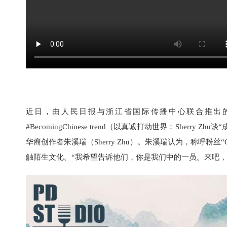
近日，由人民日报与浙江省国际传播中心联合推出的访谈节目《'Sharing w
#BecomingChinese trend（以真诚打动世界：Sher
华裔创作者朱溪瑞（Sherry Zhu）。朱溪瑞认为，称呼粉丝“C
触陌生文化。“我希望告诉他们，你是我们中的一员。来吧，