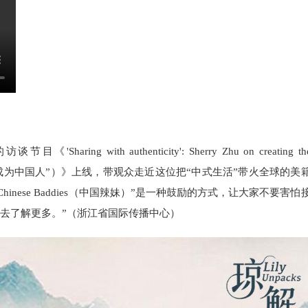
ith authenticity': Sherry Zhu on creating th
ry Zhu谈“成为中国人”）》上线，带观众走近这位把“中式生活”带火全球的美
hinese Baddies（中国辣妹）”是一种鼓励的方式，让大家不要害怕
去了解更多。”（浙江省国际传播中心）