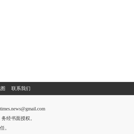
地图
联系我们
cantimes.news@gmail.com
件，务经书面授权。
任。