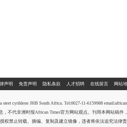
律声明
免责声明
隐私条款
人才招聘
在线留言
网站
a steet cyrildene JHB South Africa. Tel:0027-11-6159988 email:afri
，不代非洲时报African Times官方网站观点。刊用本网站稿
授权禁止转载、摘编、复制及建立镜像，违者将依法追究法律责