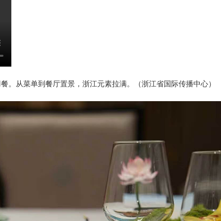
用餐。从菜单到餐厅置景，浙江元素拉满。（浙江省国际传播中心）