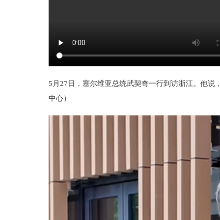
5月27日，塞尔维亚总统武契奇一行到访浙江。他
中心）