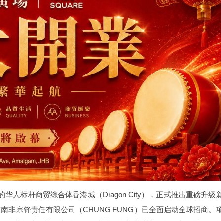
人标杆商贸综合体香港城（Dragon City），正式推出重磅升级
发方南非宗锋责任有限公司（CHUNG FUNG）已全面启动全球招商。