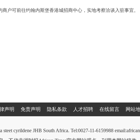
的商户可前往约翰内斯堡香港城招商中心，实地考察洽谈入驻事宜。
律声明
免责声明
隐私条款
人才招聘
在线留言
网站
a steet cyrildene JHB South Africa. Tel:0027-11-6159988 email:afri